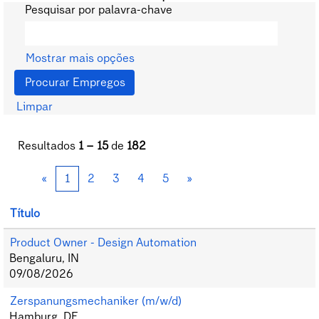
Pesquisar por palavra-chave
Mostrar mais opções
Limpar
Resultados
1 – 15
de
182
«
1
2
3
4
5
»
Título
Product Owner - Design Automation
Bengaluru, IN
09/08/2026
Zerspanungsmechaniker (m/w/d)
Hamburg, DE