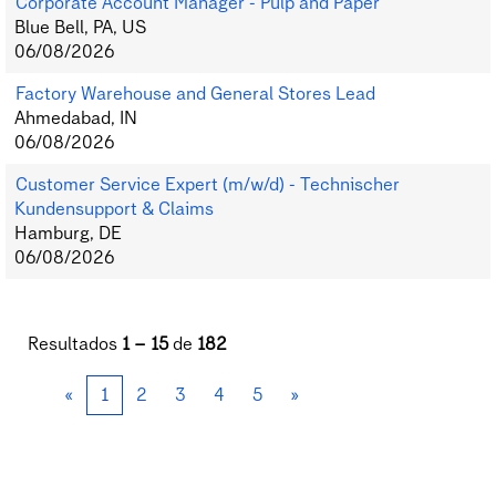
Corporate Account Manager - Pulp and Paper
Blue Bell, PA, US
06/08/2026
Factory Warehouse and General Stores Lead
Ahmedabad, IN
06/08/2026
Customer Service Expert (m/w/d) - Technischer
Kundensupport & Claims
Hamburg, DE
06/08/2026
Resultados
1 – 15
de
182
«
1
2
3
4
5
»