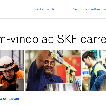
Sobre a SKF
Porquê trabalhar n
-vindo ao SKF carre
ob
ou
Liepin