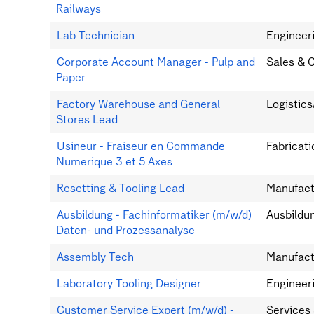
Railways
Lab Technician
Engineer
Corporate Account Manager - Pulp and
Sales & 
Paper
Factory Warehouse and General
Logistic
Stores Lead
Usineur - Fraiseur en Commande
Fabricati
Numerique 3 et 5 Axes
Resetting & Tooling Lead
Manufact
Ausbildung - Fachinformatiker (m/w/d)
Ausbildu
Daten- und Prozessanalyse
Assembly Tech
Manufact
Laboratory Tooling Designer
Engineer
Customer Service Expert (m/w/d) -
Services 