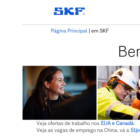
(página
Página Principal
|
em SKF
atual)
Bem
Veja ofertas de trabalho nos
EUA e Canadá.
Veja as vagas de emprego na China, vá a
51j