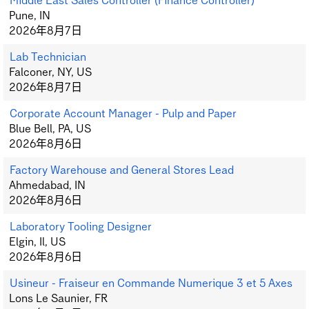
Middle East Sales Controller (Finance Controller)
Pune, IN
2026年8月7日
Lab Technician
Falconer, NY, US
2026年8月7日
Corporate Account Manager - Pulp and Paper
Blue Bell, PA, US
2026年8月6日
Factory Warehouse and General Stores Lead
Ahmedabad, IN
2026年8月6日
Laboratory Tooling Designer
Elgin, Il, US
2026年8月6日
Usineur - Fraiseur en Commande Numerique 3 et 5 Axes
Lons Le Saunier, FR