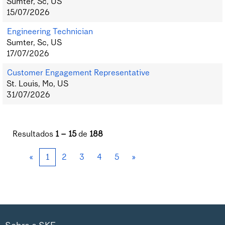
Sumter, Sc, US
15/07/2026
Engineering Technician
Sumter, Sc, US
17/07/2026
Customer Engagement Representative
St. Louis, Mo, US
31/07/2026
Resultados
1 – 15
de
188
«
1
2
3
4
5
»